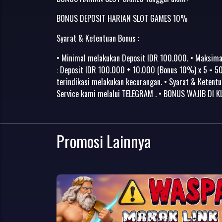
BONUS DEPOSIT HARIAN SLOT GAMES 10%
Syarat & Ketentuan Bonus :
• Minimal melakukan Deposit IDR 100.000. • Maksimal 
: Deposit IDR 100.000 + 10.000 (Bonus 10%) x 5 = 50
terindikasi melakukan kecurangan. • Syarat & Ketent
Service kami melalui TELEGRAM . • BONUS WAJIB DI
Promosi Lainnya