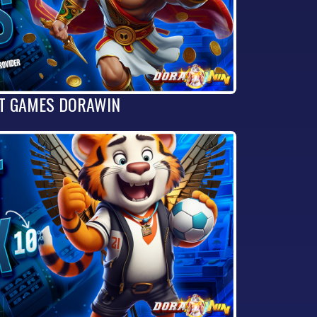
T GAMES DORAWIN