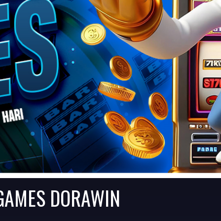
 GAMES DORAWIN