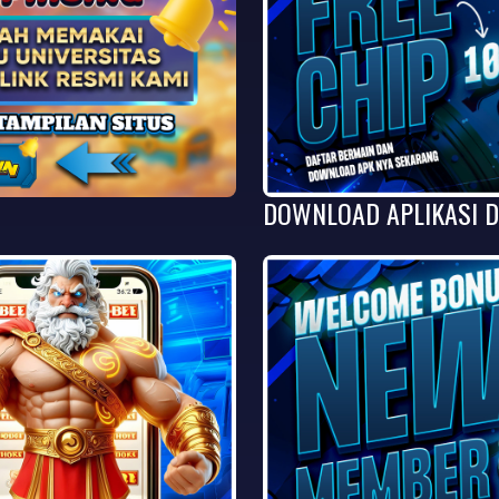
DOWNLOAD APLIKASI 