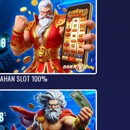
LAHAN SLOT 100%