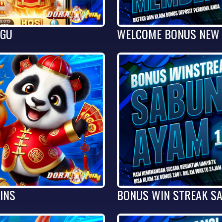
GGU
WELCOME BONUS NEW
INS
BONUS WIN STREAK S