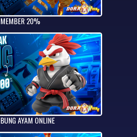
 MEMBER 20%
ABUNG AYAM ONLINE