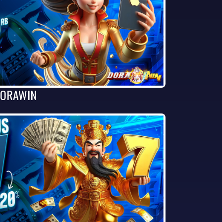
DORAWIN