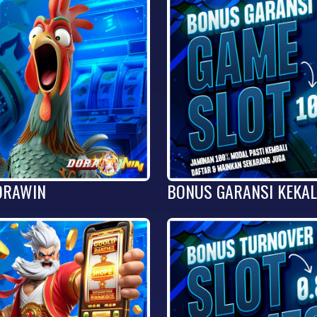
ORAWIN
BONUS GARANSI KEKA