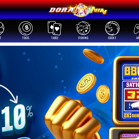
T
TOGEL
TABLE
FISHING
COCK F.
A