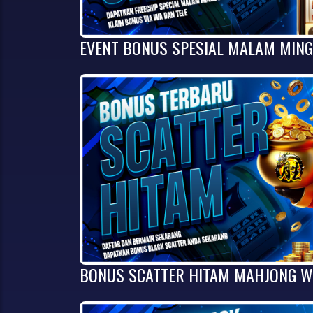
EVENT BONUS SPESIAL MALAM MIN
BONUS SCATTER HITAM MAHJONG W