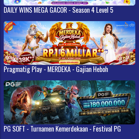
DAILY WINS MEGA GACOR - Season 4 Level 5
Pragmatig Play - MERDEKA - Gajian Heboh
PG SOFT - Turnamen Kemerdekaan - Festival PG