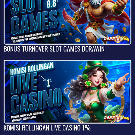
BONUS TURNOVER SLOT GAMES DORAWIN
KOMISI ROLLINGAN LIVE CASINO 1%