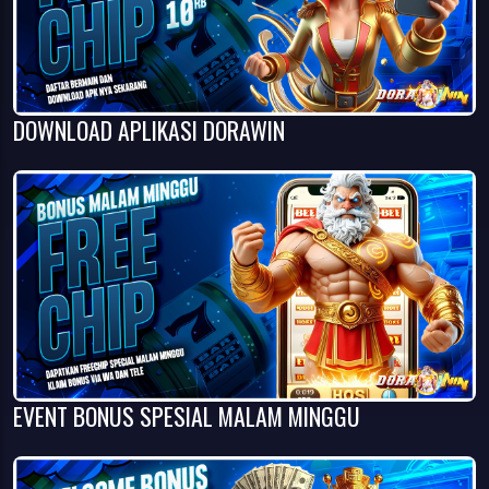
DOWNLOAD APLIKASI DORAWIN
EVENT BONUS SPESIAL MALAM MINGGU