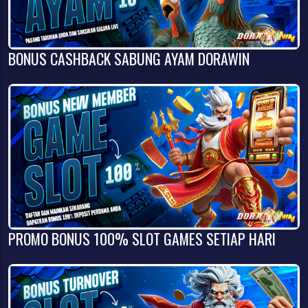
BONUS CASHBACK SABUNG AYAM DORAWIN
PROMO BONUS 100% SLOT GAMES SETIAP HARI