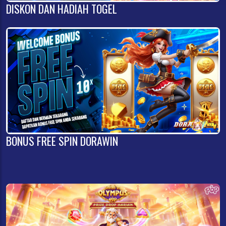
DISKON DAN HADIAH TOGEL
BONUS FREE SPIN DORAWIN