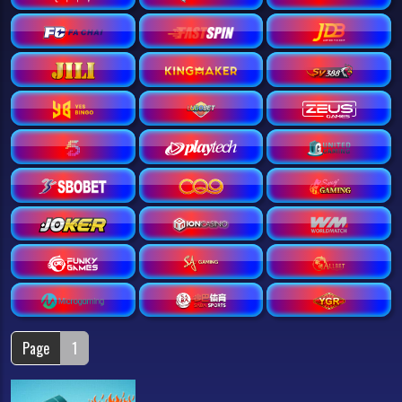
Page
1