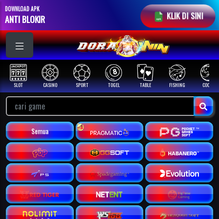
DOWNLOAD APK
KLIK DI SINI
ANTI BLOKIR
SLOT
CASINO
SPORT
TOGEL
TABLE
FISHING
COCK F.
Semua