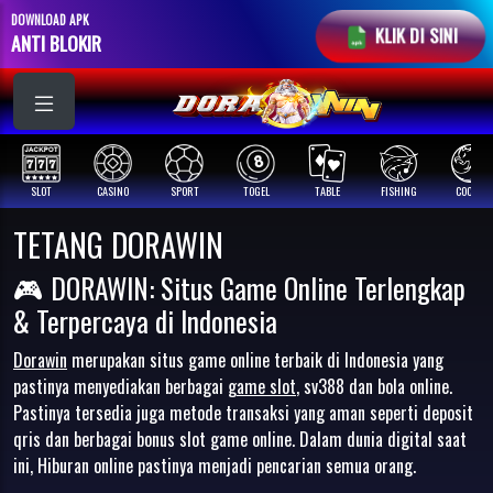
DOWNLOAD APK
KLIK DI SINI
ANTI BLOKIR
SLOT
CASINO
SPORT
TOGEL
TABLE
FISHING
COCK F.
TETANG DORAWIN
🎮 DORAWIN: Situs Game Online Terlengkap
& Terpercaya di Indonesia
Dorawin
merupakan situs game online terbaik di Indonesia yang
pastinya menyediakan berbagai
game slot
, sv388 dan bola online.
Pastinya tersedia juga metode transaksi yang aman seperti deposit
qris dan berbagai bonus slot game online. Dalam dunia digital saat
ini, Hiburan online pastinya menjadi pencarian semua orang.